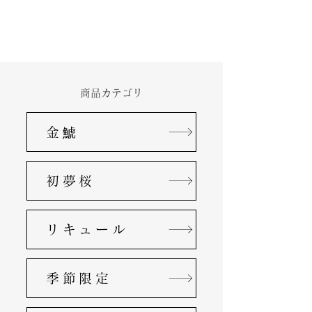
保存方法
冷暗所に保管
商品カテゴリ
金鯱
初夢桜
リキュール
季節限定