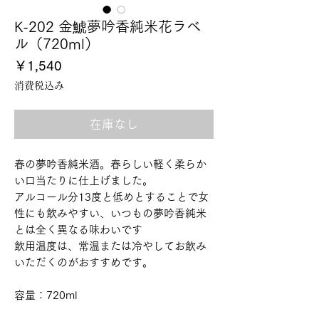
K-202 金鯱夢吟香純米花ラベ
ル（720ml）
価
￥1,540
格
消費税込み
在庫なし
春の夢吟香純米酒。春らしい軽く柔らか
い口当たりに仕上げました。
アルコール分13度と低めとすることで女
性にも飲みやすい、いつもの夢吟香純米
とは全く異なる味わいです
飲用温度は、常温または冷やしてお飲み
いただくのがおすすめです。
容量：720ml